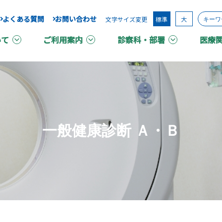
よくある質問
お問い合わせ
文字サイズ変更
標準
大
いて
ご利用案内
診察科・部署
医療
一般健康診断 Ａ・Ｂ