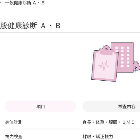
一般健康診断 Ａ・Ｂ
般健康診断 Ａ・Ｂ
項目
検査内容
身体計測
身長・体重・腹囲・ＢＭＩ
視力検査
裸眼・矯正視力