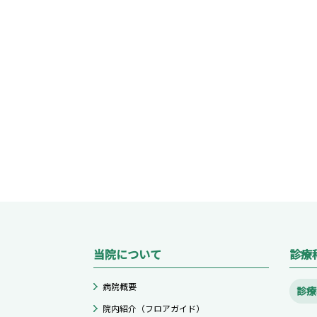
当院について
診療
病院概要
診療
院内紹介（フロアガイド）