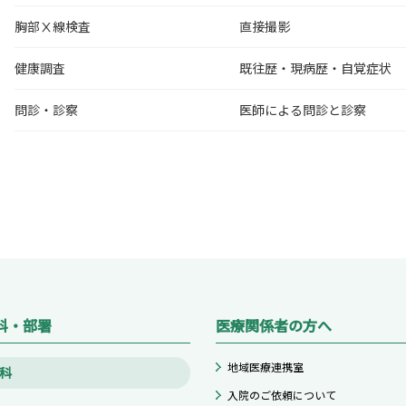
胸部Ⅹ線検査
直接撮影
健康調査
既往歴・現病歴・自覚症状
問診・診察
医師による問診と診察
科・部署
医療関係者の方へ
地域医療連携室
科
入院のご依頼について