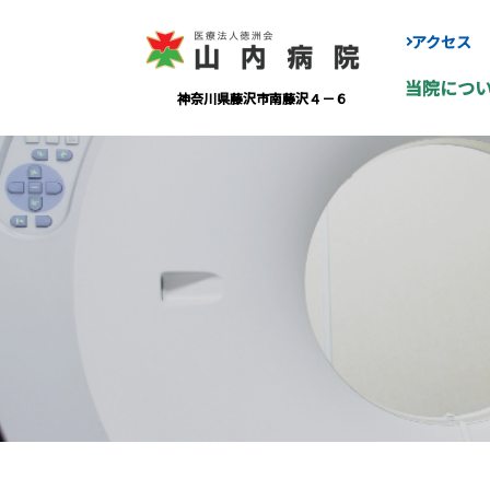
アクセス
当院につ
神奈川県藤沢市南藤沢４－６