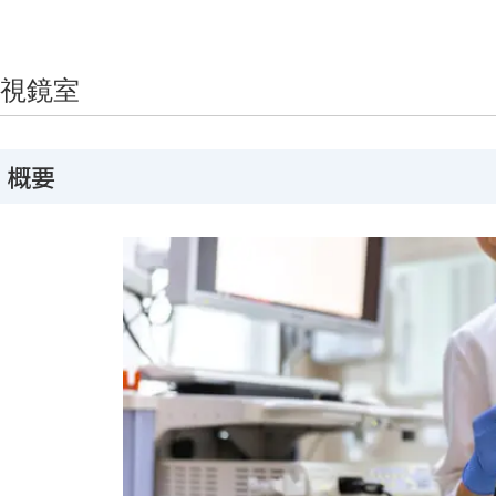
視鏡室
概要