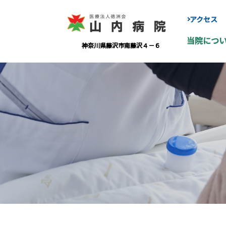
アクセス
当院につ
神奈川県藤沢市南藤沢４－６