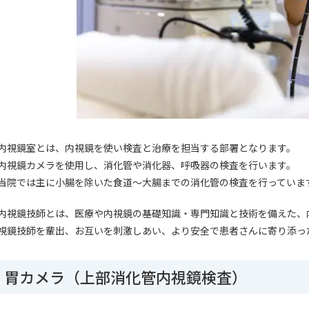
内視鏡室とは、内視鏡を使い検査と治療を担当する部署となります。
内視鏡カメラを使用し、消化管や消化器、呼吸器の検査を行います。
当院では主に小腸を除いた食道～大腸までの消化管の検査を行っていま
内視鏡技師とは、医療や内視鏡の基礎知識・専門知識と技術を備えた、内
視鏡技師を輩出、お互いを刺激しあい、より安全で患者さんに寄り添っ
胃カメラ（上部消化管内視鏡検査）