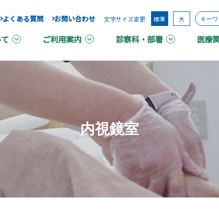
よくある質問
お問い合わせ
文字サイズ変更
標準
大
いて
ご利用案内
診察科・部署
医療
内視鏡室