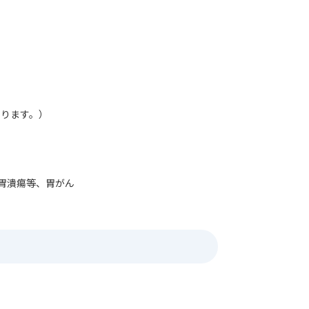
ります。）
胃潰瘍等、胃がん