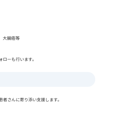
、大腸癌等
ォローも行います。
患者さんに寄り添い支援します。