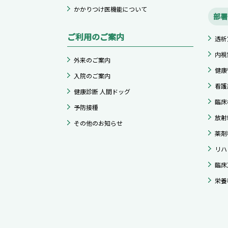
かかりつけ医機能について
部署
ご利用のご案内
透析
内視
外来のご案内
健康
入院のご案内
看護
健康診断 人間ドッグ
臨床
予防接種
放射
その他のお知らせ
薬剤
リハ
臨床
栄養