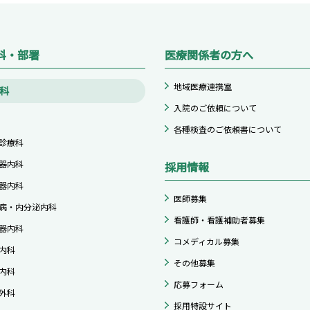
科・部署
医療関係者の方へ
地域医療連携室
科
入院のご依頼について
各種検査のご依頼書について
診療科
器内科
採用情報
器内科
医師募集
病・内分泌内科
看護師・看護補助者募集
器内科
コメディカル募集
内科
その他募集
内科
応募フォーム
外科
採用特設サイト