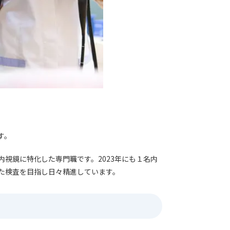
す。
視鏡に特化した専門職です。2023年にも１名内
た検査を目指し日々精進しています。