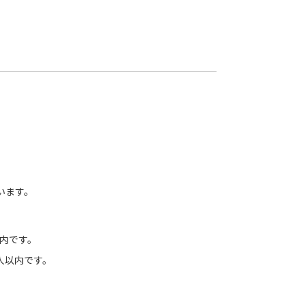
います。
以内です。
人以内です。