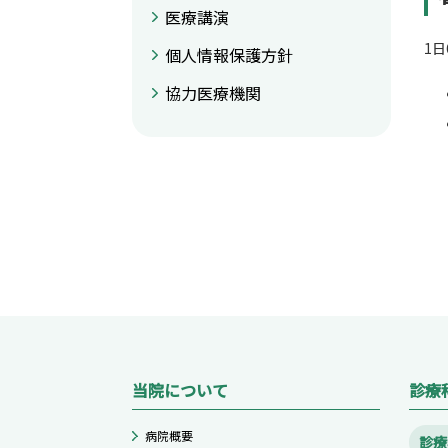
医療講演
1
個人情報保護方針
協力医療機関
当院について
診療
病院概要
診療