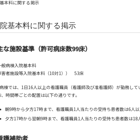
院基本料に関する掲示
院基本料に関する掲示
主な施設基準（許可病床数99床）
一般病棟入院基本料
障害者施設等入院基本料（10対1）） 53床
階病棟では、1日16人以上の看護職員（看護師及び准看護師）が勤務して
お、時間帯ごとの配置は以下の通りです。
朝9時から夕方17時まで、看護職員1人当たりの受持ち患者数は6人
夕方17時から翌朝9時まで、看護職員1人当たりの受持ち患者数は18
看護補助者