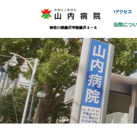
アクセス
当院につ
神奈川県藤沢市南藤沢４－６