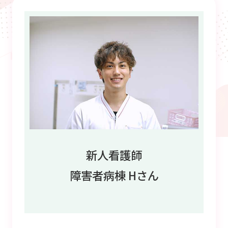
新人看護師
障害者病棟 Hさん